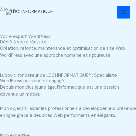
Aller
À Propos
au
contenu
Votre expert WordPress
Dédié à votre réussite
Création, refonte, maintenance et optimisation de site Web
WordPress avec une approche humaine et rigoureuse.
Ludovic, fondateur de LDCI INFORMATIQUE® : Spécialiste
WordPress passioné et engagé
Depuis mon plus jeune âge, l’informatique est une passion
devenue un métier.
Mon objectif : aider les professionnels à développer leur présence
en ligne grâce à des sites Web performants et élégants.
Mon expertise