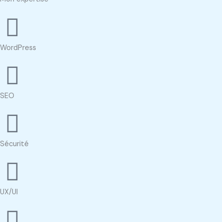
WordPress
SEO
Sécurité
UX/UI